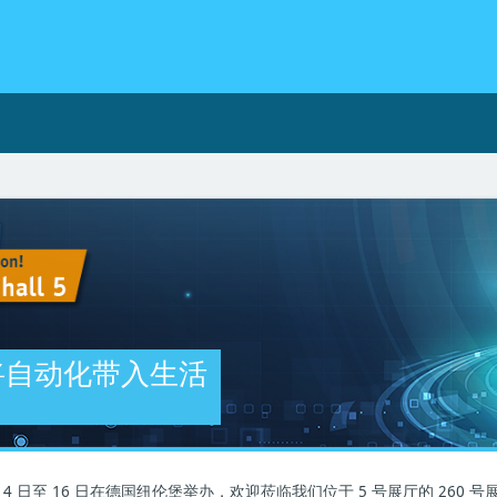
3: 将自动化带入生活
11 月 14 日至 16 日在德国纽伦堡举办，欢迎莅临我们位于 5 号展厅的 2