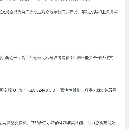
们将此次展会视为向广大专业观众展示我们的产品、解决方案和服务并与
提供商之一，为工厂运营商和建设者提供 OT 网络能力合作伙伴支
实现 OT 安全 (IEC 62443-3-3)、预测性维护、数字化优势以及重
紧凑型网管型交换机。它结合了小巧的体积和高性能，助力您构建高效